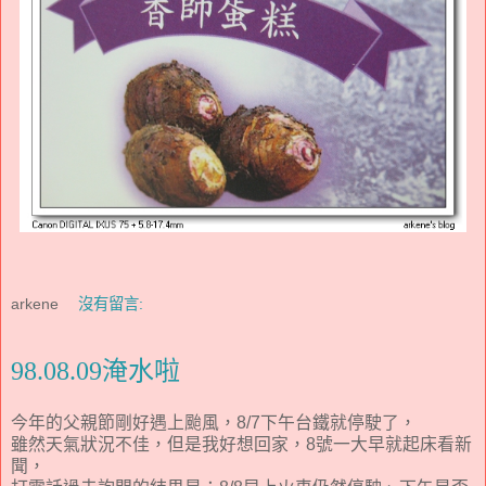
arkene
沒有留言:
98.08.09淹水啦
今年的父親節剛好遇上颱風，8/7下午台鐵就停駛了，
雖然天氣狀況不佳，但是我好想回家，8號一大早就起床看新
聞，