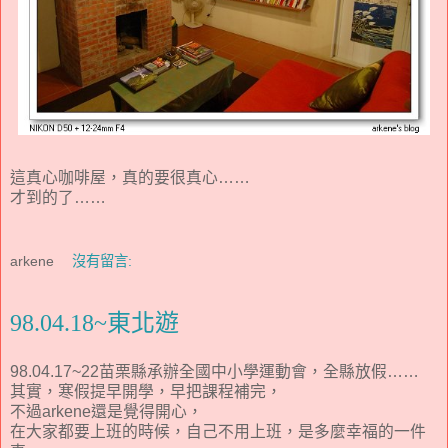
這真心咖啡屋，真的要很真心……
才到的了……
arkene
沒有留言:
98.04.18~東北遊
98.04.17~22苗栗縣承辦全國中小學運動會，全縣放假……
其實，寒假提早開學，早把課程補完，
不過arkene還是覺得開心，
在大家都要上班的時候，自己不用上班，是多麼幸福的一件