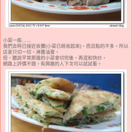
小菜一般……
我們去時已接近收攤(小菜已經收起來)，而且點的不多，所以
店家只切一切、淋醬油膏，
但，聽說平常那邊的小菜會切完後，再混和快炒，
網路上評價不錯，有興趣的人下次可以試試看。