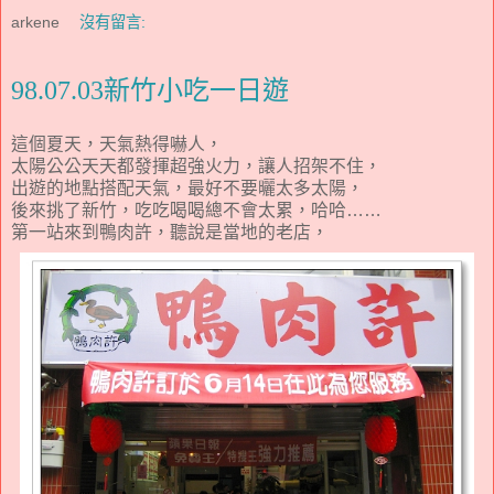
arkene
沒有留言:
98.07.03新竹小吃一日遊
這個夏天，天氣熱得嚇人，
太陽公公天天都發揮超強火力，讓人招架不住，
出遊的地點搭配天氣，最好不要曬太多太陽，
後來挑了新竹，吃吃喝喝總不會太累，哈哈……
第一站來到鴨肉許，聽說是當地的老店，