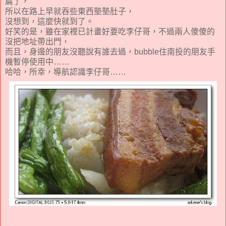
扁了，
所以在路上早就吞些東西墊墊肚子，
沒想到，這麼快就到了。
好笑的是，雖在家裡已計畫好要吃李仔哥，不過兩人傻傻的
沒把地址帶出門，
而且，身邊的朋友沒聽說有誰去過，bubble住南投的朋友手
機暫停使用中……
哈哈，所幸，導航認識李仔哥……