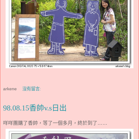
arkene
沒有留言:
98.08.15香帥v.s日出
咩咩團購了香帥，等了一個多月，終於到了……