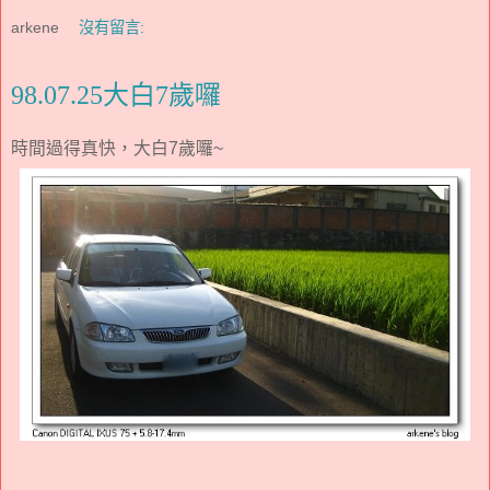
arkene
沒有留言:
98.07.25大白7歲囉
時間過得真快，大白7歲囉~