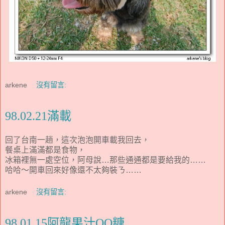
arkene
沒有留言:
98.02.21滿載
回了台南一趟，這次泡泡開車載我回去，
餐桌上滿滿都是食物，
冰箱裡無一處空位，阿母說…那些通通都是要給我的……
哈哈～開車回來好像還不太夠裝ㄋ……
arkene
沒有留言:
98.01.15阿龍果汁QQ糖