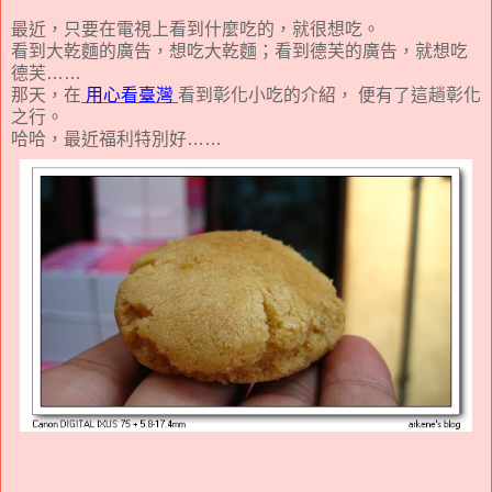
最近，只要在電視上看到什麼吃的，就很想吃。
看到大乾麵的廣告，想吃大乾麵；看到德芙的廣告，就想吃
德芙……
那天，在
用心看臺灣
看到彰化小吃的介紹， 便有了這趟彰化
之行。
哈哈，最近福利特別好……