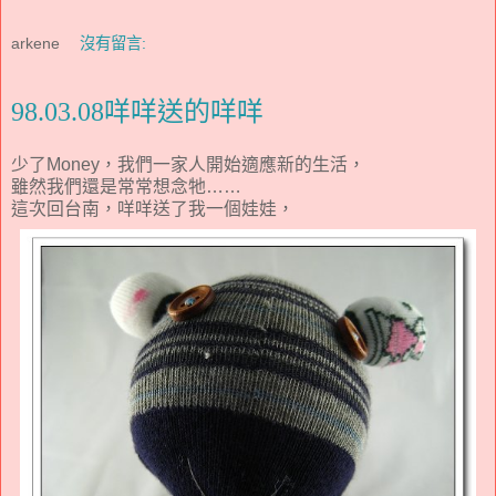
arkene
沒有留言:
98.03.08咩咩送的咩咩
少了Money，我們一家人開始適應新的生活，
雖然我們還是常常想念牠……
這次回台南，咩咩送了我一個娃娃，