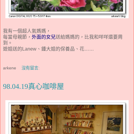
我有一個超人氣媽媽，
每當母親節，
外面的女兒
送給媽媽的，比我和咩咩還要周
到。
遊姐送的Lanew、鍾大姐的保養品、花……
arkene
沒有留言:
98.04.19真心咖啡屋