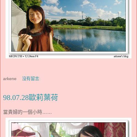
arkene
沒有留言:
98.07.28歐莉葉荷
當貴婦的一個小時……