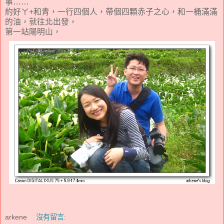
事……
約好ㄚ+和青，一行四個人，帶個四顆赤子之心，和一桶滿滿
的油，就往北出發，
第一站陽明山，
arkene
沒有留言: