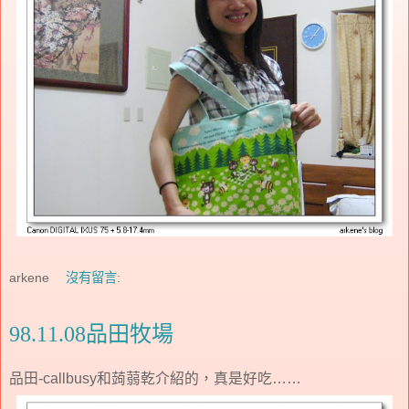
arkene
沒有留言:
98.11.08品田牧場
品田-callbusy和蒟蒻乾介紹的，真是好吃……