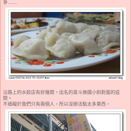
爭……
沿路上的水餃店有好幾間，出名的是斗煥國小斜對面的這
間。
不過礙於我們只有兩個人，所以沒辦法點太多東西，