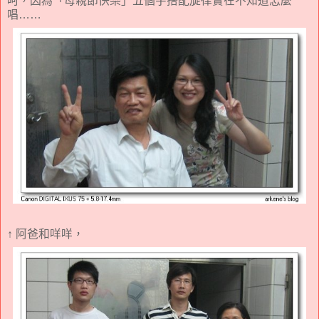
呵，因為「母親節快樂」五個字搭配旋律實在不知道怎麼
唱……
↑ 阿爸和咩咩，