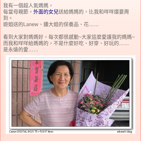
我有一個超人氣媽媽，
每當母親節，
外面的女兒
送給媽媽的，比我和咩咩還要周
到。
遊姐送的Lanew、鍾大姐的保養品、花……
看到大家對媽媽好，每次都很感動~大家這麼愛護我的媽媽~
而我和咩咩給媽媽的，不是什麼好吃、好穿、好玩的……
是永遠的愛……