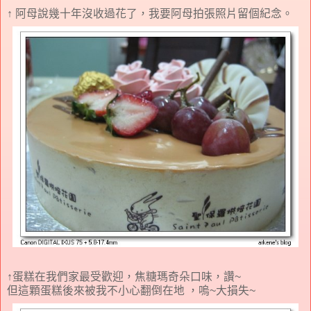
↑ 阿母說幾十年沒收過花了，我要阿母拍張照片留個紀念。
↑蛋糕在我們家最受歡迎，焦糖瑪奇朵口味，讚~
但這顆蛋糕後來被我不小心翻倒在地 ，嗚~大損失~