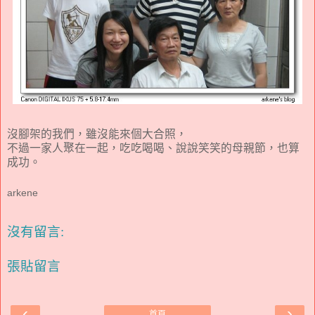
沒腳架的我們，雖沒能來個大合照，
不過一家人聚在一起，吃吃喝喝、說說笑笑的母親節，也算
成功。
arkene
沒有留言:
張貼留言
‹
›
首頁