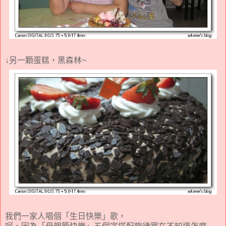
↓另一顆蛋糕，黑森林~
我們一家人唱個「生日快樂」歌，