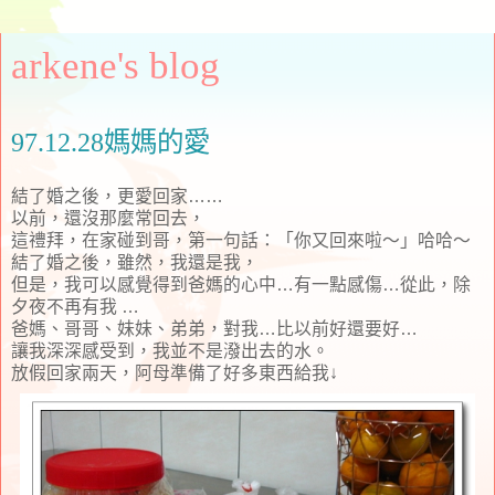
arkene's blog
97.12.28媽媽的愛
結了婚之後，更愛回家……
以前，還沒那麼常回去，
這禮拜，在家碰到哥，第一句話：「你又回來啦～」哈哈～
結了婚之後，雖然，我還是我，
但是，我可以感覺得到爸媽的心中…有一點感傷…從此，除
夕夜不再有我 …
爸媽、哥哥、妹妹、弟弟，對我…比以前好還要好…
讓我深深感受到，我並不是潑出去的水。
放假回家兩天，阿母準備了好多東西給我↓