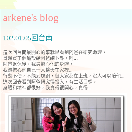
arkene's blog
102.01.05回台南
這次回台南最開心的事就是看到阿爸在研究命理，
哥還買了個龜殼給阿爸練卜卦，呵.. .
阿爸退休後，我最擔心他的身體，
我還擔心他自己一人整天在家裡...
行動不便，不能到處跑，但大家都在上班，沒人可以陪他...
這次回去看到阿爸研究得投入，有生活目標，
身體和精神都很好，我真得很開心，真得...