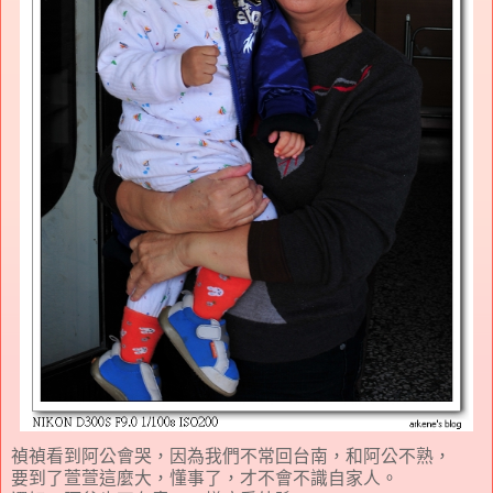
禎禎看到阿公會哭，因為我們不常回台南，和阿公不熟，
要到了萱萱這麼大，懂事了，才不會不識自家人。