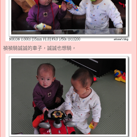
禎禎騎誠誠的車子，誠誠也想騎，