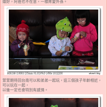
還好，阿爸也不在意，一樣疼愛外孫。
萱萱期待回台南可以和弟弟一起玩，這三個孩子年齡相近，
可以玩在一起，
以後一定也會特別有感情。