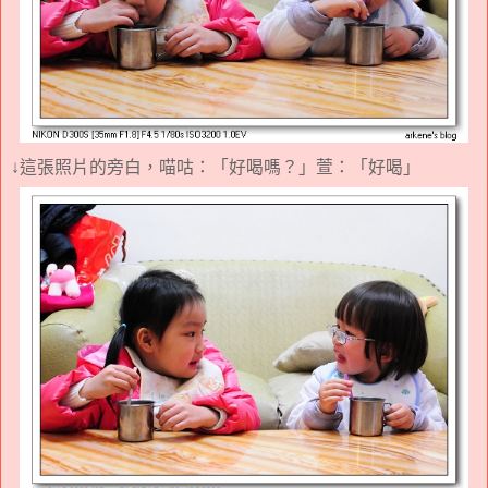
↓這張照片的旁白，喵咕：「好喝嗎？」萱：「好喝」