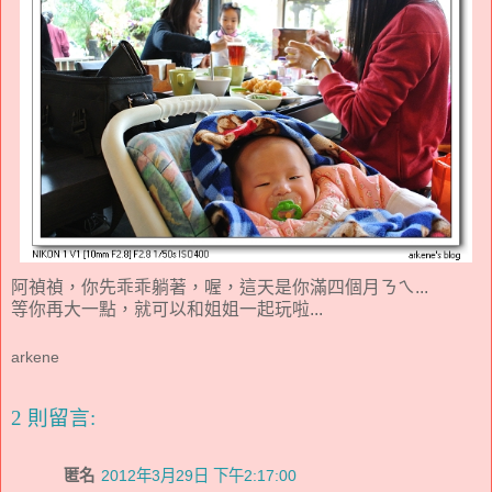
阿禎禎，你先乖乖躺著，喔，這天是你滿四個月ㄋㄟ...
等你再大一點，就可以和姐姐一起玩啦...
arkene
2 則留言:
匿名
2012年3月29日 下午2:17:00