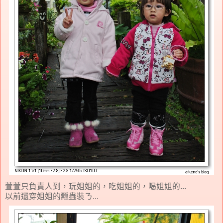
萱萱只負責人到，玩姐姐的，吃姐姐的，喝姐姐的...
以前還穿姐姐的瓢蟲裝ㄋ...