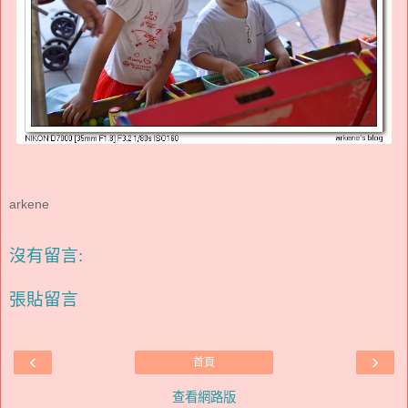
arkene
沒有留言:
張貼留言
‹
›
首頁
查看網路版