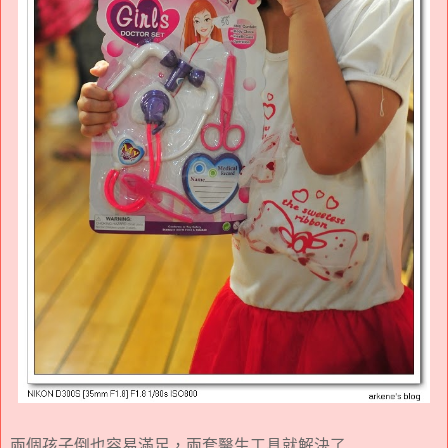
兩個孩子倒也容易滿足，兩套醫生工具就解決了...