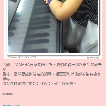
否則，YAMAHA要家長陪上課，我們還得一趟路帶到豐原去
呢！
最後，當然要感謝姑姑的鋼琴，讓萱萱和以後的禎禎有機會
學琴...
還有佳玫姐提供的CD、DVD，省了好多錢。
arkene