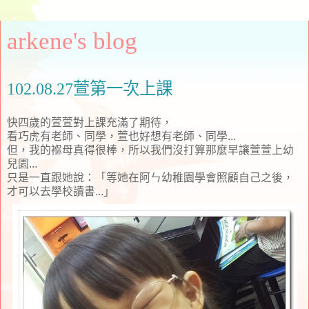
arkene's blog
102.08.27萱第一次上課
快四歲的萱萱對上課充滿了期待，
看巧虎有老師、同學，萱也好想有老師、同學...
但，我的褓母真得很棒，所以我們沒打算那麼早讓萱萱上幼
兒園...
只是一直跟她說：「等她在阿ㄣ幼稚園學會照顧自己之後，
才可以去學校讀書...」