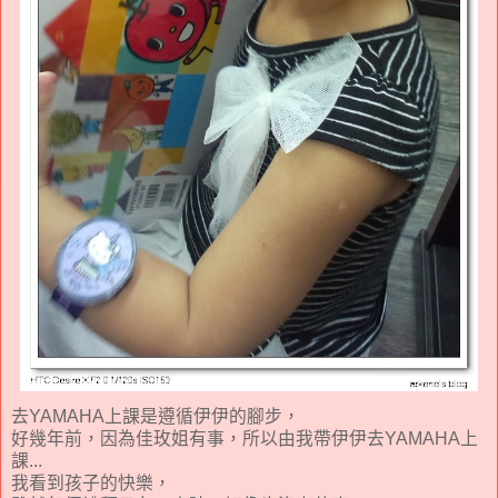
去YAMAHA上課是遵循伊伊的腳步，
好幾年前，因為佳玫姐有事，所以由我帶伊伊去YAMAHA上
課...
我看到孩子的快樂，