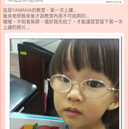
這是YAMAHA的教室，第一次上課...
後來老師進來後才說教室內是不可拍照的...
喔喔，不知者無罪，還好我先拍了，才能讓萱萱留下第一次
上課的照片...