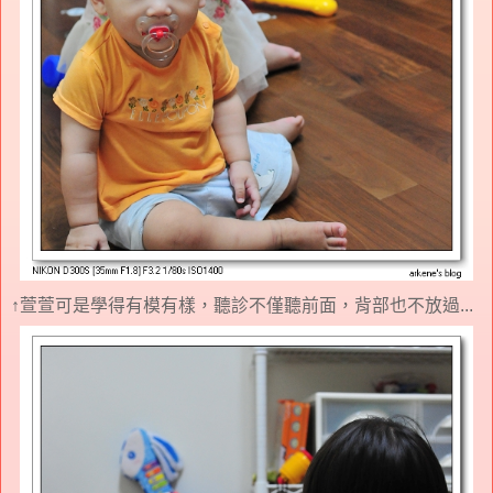
↑萱萱可是學得有模有樣，聽診不僅聽前面，背部也不放過...