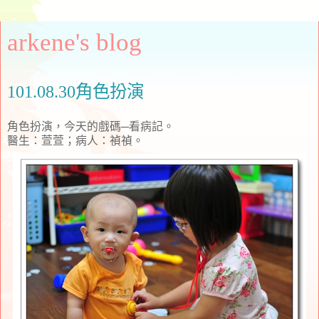
arkene's blog
101.08.30角色扮演
角色扮演，今天的戲碼─看病記。
醫生：萱萱；病人：禎禎。