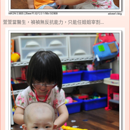
萱萱當醫生，禎禎無反抗能力，只能任姐姐宰割...