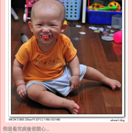
倒是看完病後很開心...