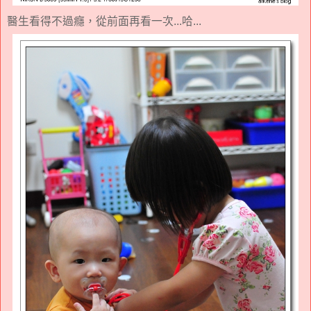
醫生看得不過癮，從前面再看一次...哈...