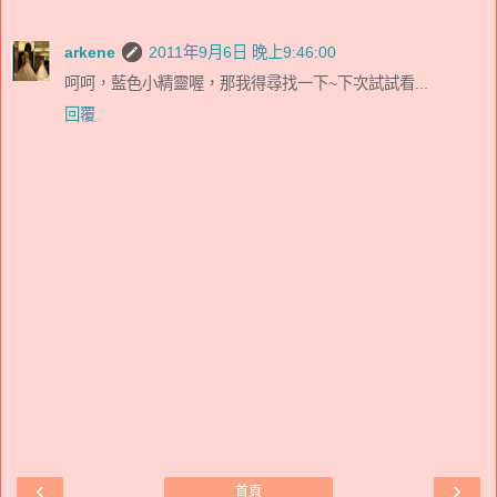
arkene
2011年9月6日 晚上9:46:00
呵呵，藍色小精靈喔，那我得尋找一下~下次試試看...
回覆
‹
›
首頁