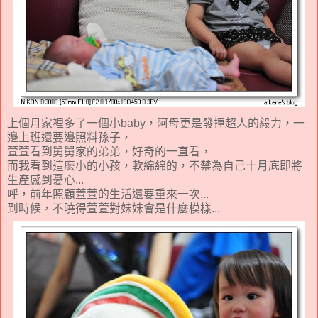
上個月家裡多了一個小baby，阿母更是發揮超人的毅力，一
邊上班還要邊照料孫子，
萱萱看到舅舅家的弟弟，好奇的一直看，
而我看到這麼小的小孩，軟綿綿的，不禁為自己十月底即將
生產感到憂心...
呼，前年照顧萱萱的生活還要重來一次...
到時候，不曉得萱萱對妹妹會是什麼模樣...