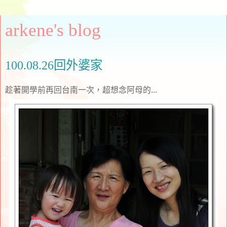
arkene's blog
100.08.26回外婆家
趁著開學前再回台南一次，超想念阿母的...