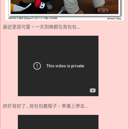
最近更是可愛，一天到晚都在背包包...
終於背好了...背包包戴帽子，準備上學去...