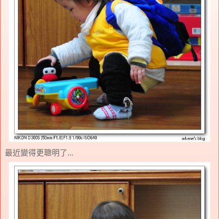
最近變得更聰明了...