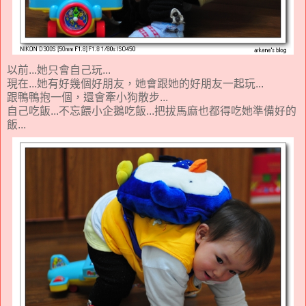
以前...她只會自己玩...
現在...她有好幾個好朋友，她會跟她的好朋友一起玩...
跟鴨鴨抱一個，還會牽小狗散步...
自己吃飯...不忘餵小企鵝吃飯...把拔馬麻也都得吃她準備好的
飯...