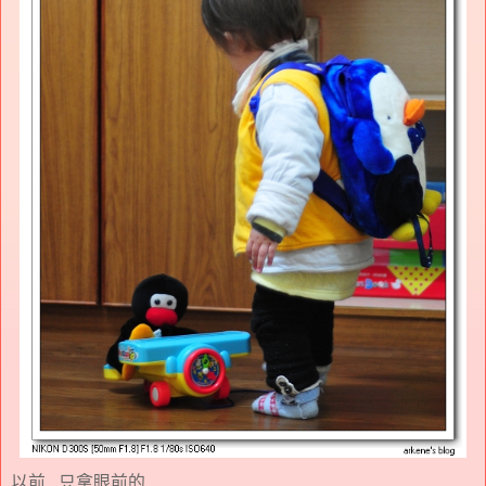
以前...只拿眼前的...