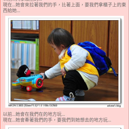
現在...她會來拉著我們的手，比著上面，要我們拿櫃子上的東
西給她...
以前...她會在我們在的地方玩...
現在...她會牽著我們的手，要我們到她想去的地方玩...