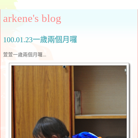
arkene's blog
100.01.23一歲兩個月囉
萱萱一歲兩個月囉...