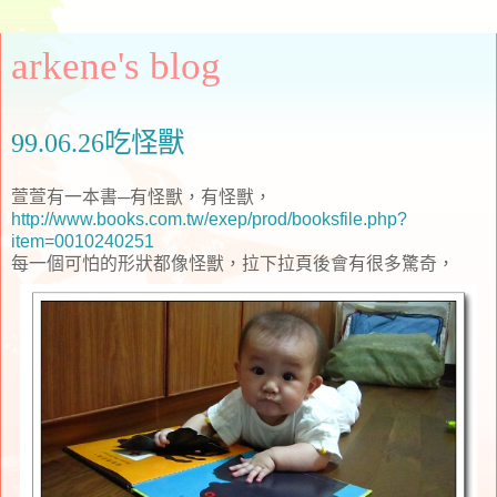
arkene's blog
99.06.26吃怪獸
萱萱有一本書─有怪獸，有怪獸，
http://www.books.com.tw/exep/prod/booksfile.php?
item=0010240251
每一個可怕的形狀都像怪獸，拉下拉頁後會有很多驚奇，