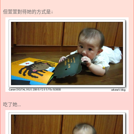
但萱萱對待她的方式是↓
吃了她...