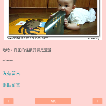
哈哈，真正的怪獸其實是萱萱......
arkene
沒有留言:
張貼留言
‹
›
首頁