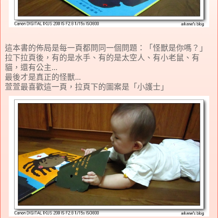
這本書的佈局是每一頁都問同一個問題：「怪獸是你嗎？」
拉下拉頁後，有的是水手、有的是太空人、有小老鼠、有
貓，還有公主...
最後才是真正的怪獸...
萱萱最喜歡這一頁，拉頁下的圖案是「小護士」